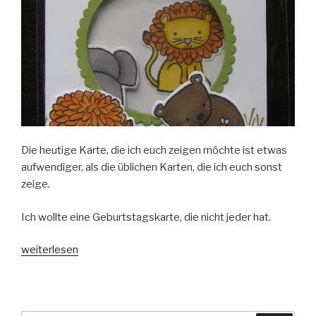
Die heutige Karte, die ich euch zeigen möchte ist etwas
aufwendiger, als die üblichen Karten, die ich euch sonst
zeige.
Ich wollte eine Geburtstagskarte, die nicht jeder hat.
„Tierische
weiterlesen
Glückwunschkarte“