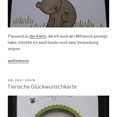
Passend zu
der Karte
, die ich euch am Mittwoch gezeigt
habe, möchte ich euch heute noch eine Verpackung
zeigen.
„Tierische
weiterlesen
Schokoverpackung“
VERÖFFENTLICHT
18. JULI 2018
AM
Tierische Glückwunschkarte