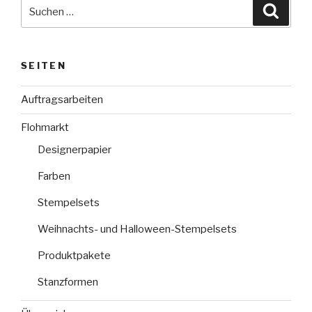
Suche
Suche
nach:
SEITEN
Auftragsarbeiten
Flohmarkt
Designerpapier
Farben
Stempelsets
Weihnachts- und Halloween-Stempelsets
Produktpakete
Stanzformen