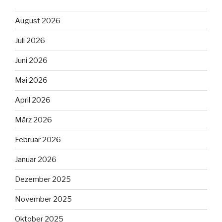
August 2026
Juli 2026
Juni 2026
Mai 2026
April 2026
März 2026
Februar 2026
Januar 2026
Dezember 2025
November 2025
Oktober 2025