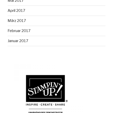
Mai 2017
April 2017
März 2017
Februar 2017
Januar 2017