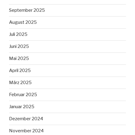
September 2025
August 2025
Juli 2025
Juni 2025
Mai 2025
April 2025
März 2025
Februar 2025
Januar 2025
Dezember 2024
November 2024