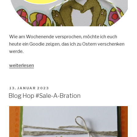
Wie am Wochenende versprochen, möchte ich euch
heute ein Goodie zeigen, das ich zu Ostern verschenken
werde.
„Schnelles
weiterlesen
Ostergoodie“
VERÖFFENTLICHT
13. JANUAR 2023
AM
Blog Hop #Sale-A-Bration