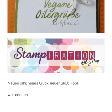
Neues Jahr, neues Glück, neuer Blog Hop!!
„Blog
weiterlesen
Hop
#Sale-