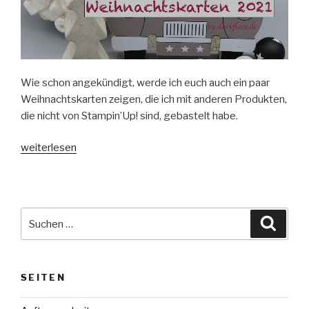
Wie schon angekündigt, werde ich euch auch ein paar
Weihnachtskarten zeigen, die ich mit anderen Produkten,
die nicht von Stampin’Up! sind, gebastelt habe.
„Weihnachtskarten
weiterlesen
2021
#2“
Suche
Suche
nach:
SEITEN