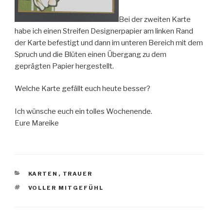
Bei der zweiten Karte
habe ich einen Streifen Designerpapier am linken Rand
der Karte befestigt und dann im unteren Bereich mit dem
Spruch und die Blüten einen Übergang zu dem
geprägten Papier hergestellt.
Welche Karte gefällt euch heute besser?
Ich wünsche euch ein tolles Wochenende.
Eure Mareike
KATEGORIEN
KARTEN
,
TRAUER
SCHLAGWÖRTER
VOLLER MITGEFÜHL