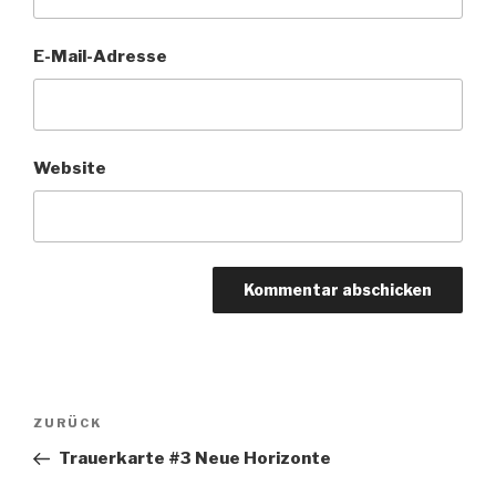
E-Mail-Adresse
Website
Beitragsnavigation
Vorheriger
ZURÜCK
Beitrag
Trauerkarte #3 Neue Horizonte