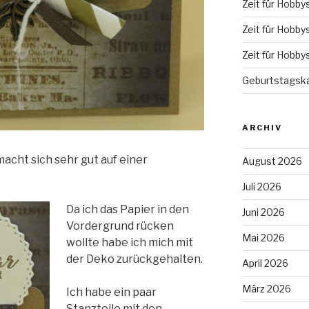
Zeit für Hobby
Zeit für Hobby
Zeit für Hobby
Geburtstagska
ARCHIV
macht sich sehr gut auf einer
August 2026
Juli 2026
Da ich das Papier in den
Juni 2026
Vordergrund rücken
Mai 2026
wollte habe ich mich mit
der Deko zurückgehalten.
April 2026
März 2026
Ich habe ein paar
Stanzteile mit den