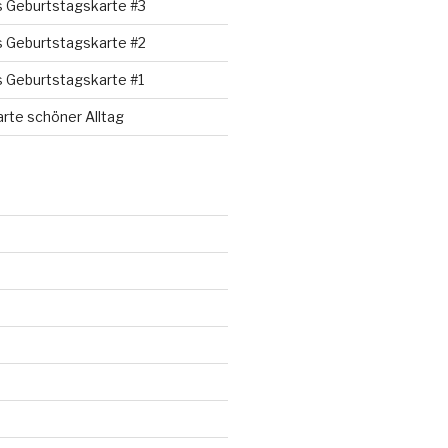
s Geburtstagskarte #3
s Geburtstagskarte #2
s Geburtstagskarte #1
rte schöner Alltag