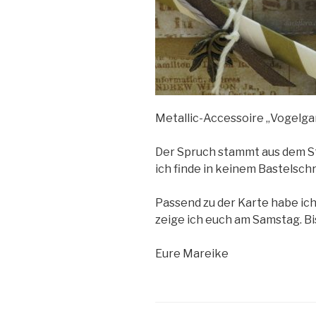
Metallic-Accessoire „Vogelga
Der Spruch stammt aus dem St
ich finde in keinem Bastelsch
Passend zu der Karte habe ich
zeige ich euch am Samstag. B
Eure Mareike