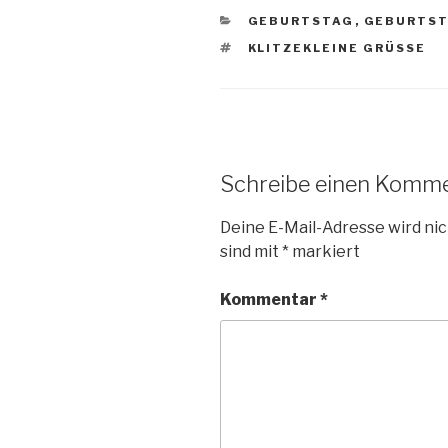
KATEGORIEN
GEBURTSTAG
,
GEBURTS
SCHLAGWÖRTER
KLITZEKLEINE GRÜSSE
Schreibe einen Komm
Deine E-Mail-Adresse wird nic
sind mit
*
markiert
Kommentar
*