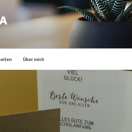
A
eiten
Über mich