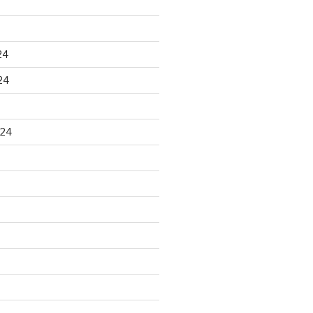
24
24
024