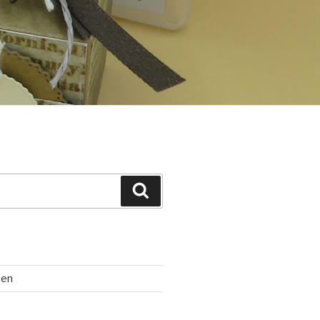
Suchen
ten