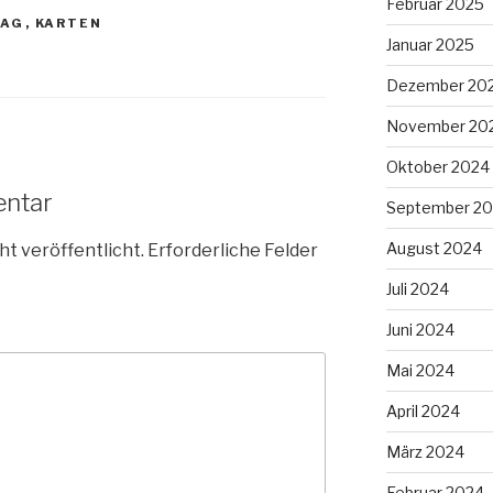
Februar 2025
TAG
,
KARTEN
Januar 2025
Dezember 20
November 20
Oktober 2024
entar
September 2
August 2024
ht veröffentlicht.
Erforderliche Felder
Juli 2024
Juni 2024
Mai 2024
April 2024
März 2024
Februar 2024