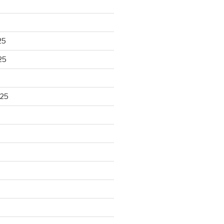
25
25
025