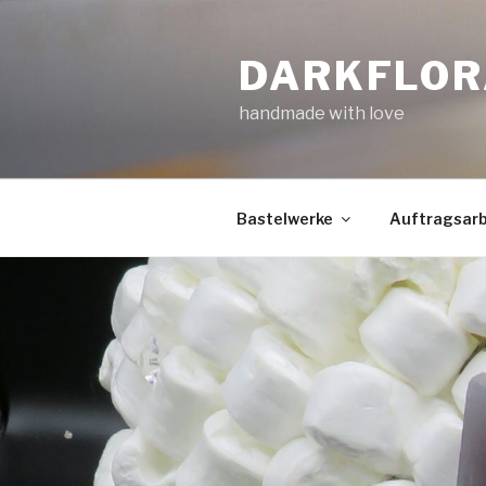
Zum
Inhalt
DARKFLOR
springen
handmade with love
Bastelwerke
Auftragsarb