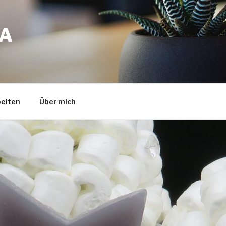
A
eiten
Über mich