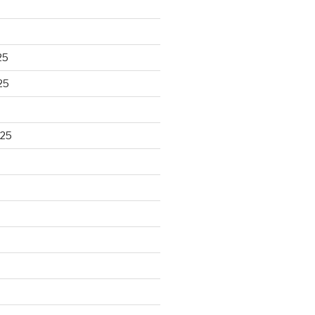
25
25
025