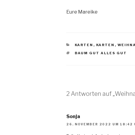
Eure Mareike
KATEGORIEN
KARTEN
,
KARTEN
,
WEIHN
SCHLAGWÖRTER
BAUM GUT ALLES GUT
2 Antworten auf „Weihn
Sonja
26. NOVEMBER 2022 UM 18:42