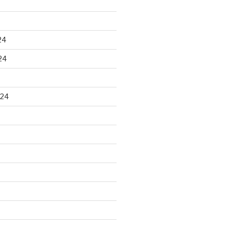
24
24
024