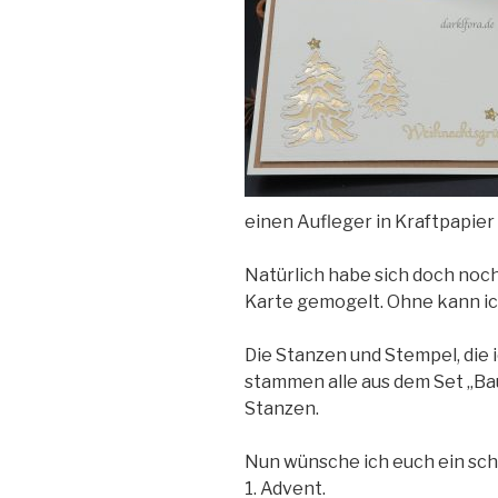
einen Aufleger in Kraftpapier
Natürlich habe sich doch noch
Karte gemogelt. Ohne kann ic
Die Stanzen und Stempel, die 
stammen alle aus dem Set „Ba
Stanzen.
Nun wünsche ich euch ein s
1. Advent.