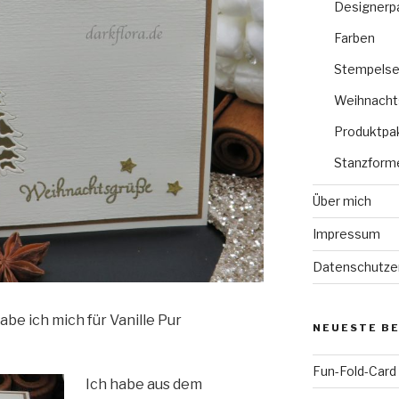
Designerp
Farben
Stempelse
Weihnacht
Produktpa
Stanzform
Über mich
Impressum
Datenschutze
be ich mich für Vanille Pur
NEUESTE B
Fun-Fold-Card
Ich habe aus dem