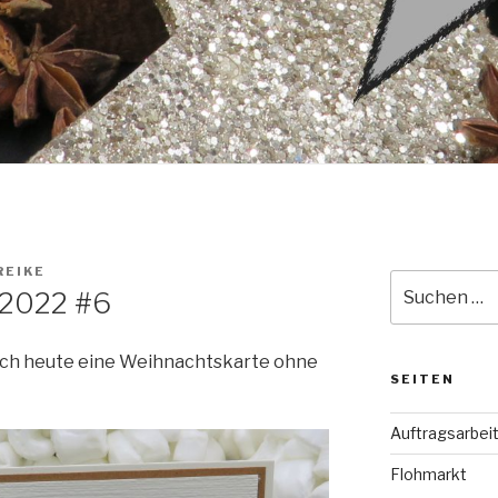
REIKE
Suche
 2022 #6
nach:
uch heute eine Weihnachtskarte ohne
SEITEN
Auftragsarbei
Flohmarkt