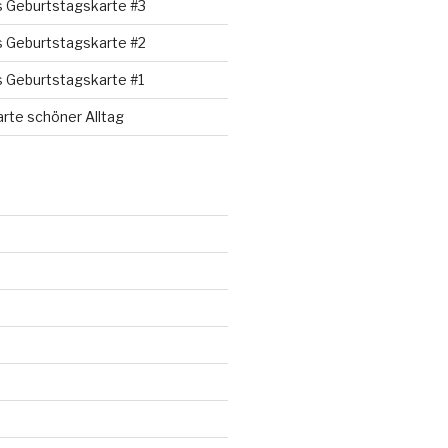
s Geburtstagskarte #3
s Geburtstagskarte #2
s Geburtstagskarte #1
rte schöner Alltag