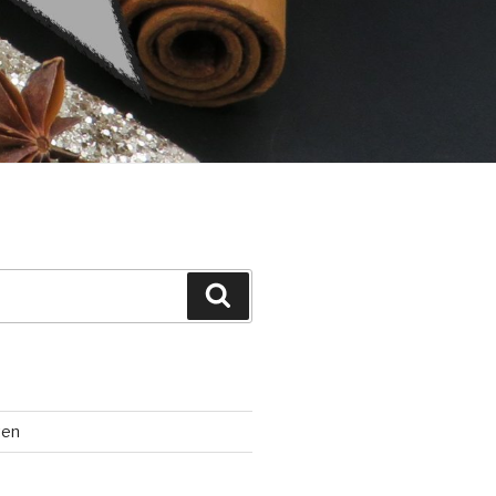
Suchen
ten