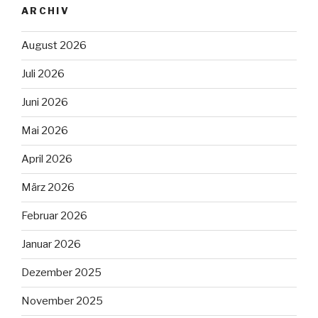
ARCHIV
August 2026
Juli 2026
Juni 2026
Mai 2026
April 2026
März 2026
Februar 2026
Januar 2026
Dezember 2025
November 2025