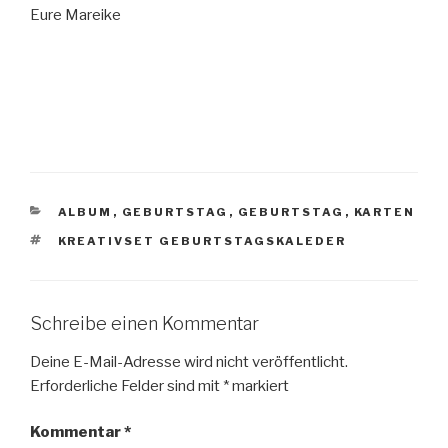
Eure Mareike
KATEGORIEN
ALBUM
,
GEBURTSTAG
,
GEBURTSTAG
,
KARTEN
SCHLAGWÖRTER
KREATIVSET GEBURTSTAGSKALEDER
Schreibe einen Kommentar
Deine E-Mail-Adresse wird nicht veröffentlicht.
Erforderliche Felder sind mit
*
markiert
Kommentar
*