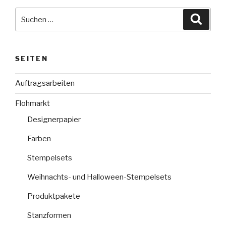
Suche
Suche
nach:
SEITEN
Auftragsarbeiten
Flohmarkt
Designerpapier
Farben
Stempelsets
Weihnachts- und Halloween-Stempelsets
Produktpakete
Stanzformen