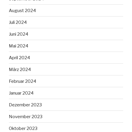
August 2024
Juli 2024
Juni 2024
Mai 2024
April 2024
März 2024
Februar 2024
Januar 2024
Dezember 2023
November 2023
Oktober 2023