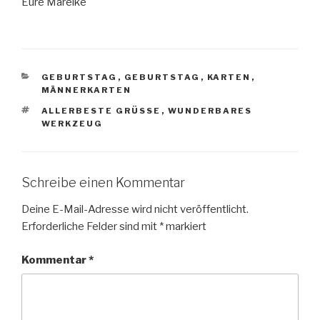
Eure Mareike
KATEGORIEN
GEBURTSTAG
,
GEBURTSTAG
,
KARTEN
,
MÄNNERKARTEN
SCHLAGWÖRTER
ALLERBESTE GRÜSSE
,
WUNDERBARES
WERKZEUG
Schreibe einen Kommentar
Deine E-Mail-Adresse wird nicht veröffentlicht.
Erforderliche Felder sind mit
*
markiert
Kommentar
*