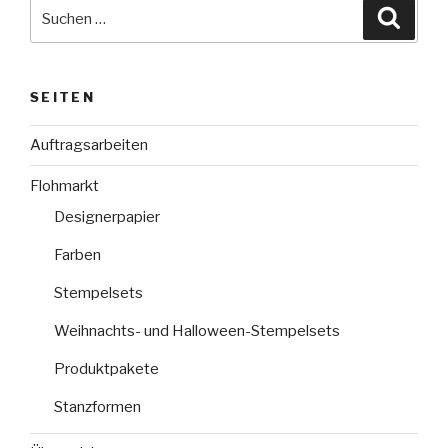
Suche
Suche
nach:
SEITEN
Auftragsarbeiten
Flohmarkt
Designerpapier
Farben
Stempelsets
Weihnachts- und Halloween-Stempelsets
Produktpakete
Stanzformen