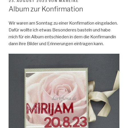
VERÖFFENTLICHT
23. AUGUST 2023
VON
MAREIKE
AM
Album zur Konfirmation
Wir waren am Sonntag zu einer Konfirmation eingeladen.
Dafür wollte ich etwas Besonderes basteln und habe
mich für ein Album entschieden in dem die Konfirmandin
dann ihre Bilder und Erinnerungen eintragen kann.