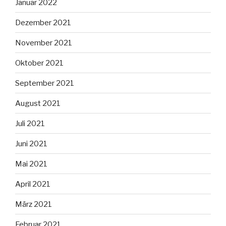
Januar 2022
Dezember 2021
November 2021
Oktober 2021
September 2021
August 2021
Juli 2021
Juni 2021
Mai 2021
April 2021
März 2021
Februar 2021