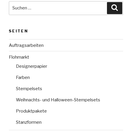
Suche
Suche
nach:
SEITEN
Auftragsarbeiten
Flohmarkt
Designerpapier
Farben
Stempelsets
Weihnachts- und Halloween-Stempelsets
Produktpakete
Stanzformen