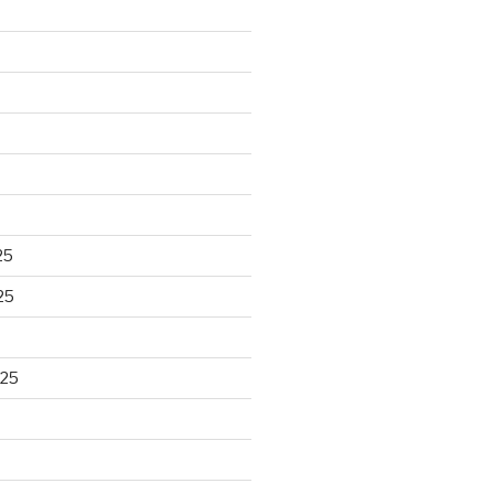
25
25
025