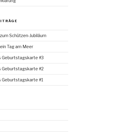
rklärung
EITRÄGE
 zum Schützen-Jubiläum
 ein Tag am Meer
s Geburtstagskarte #3
s Geburtstagskarte #2
s Geburtstagskarte #1