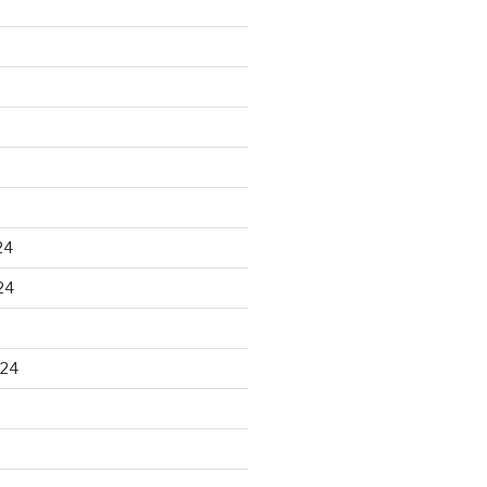
24
24
024