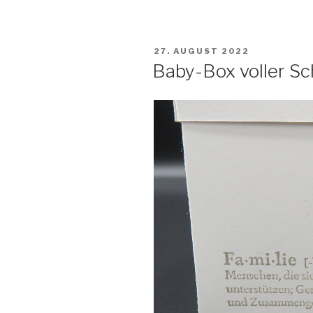
VERÖFFENTLICHT
27. AUGUST 2022
AM
Baby-Box voller Sc