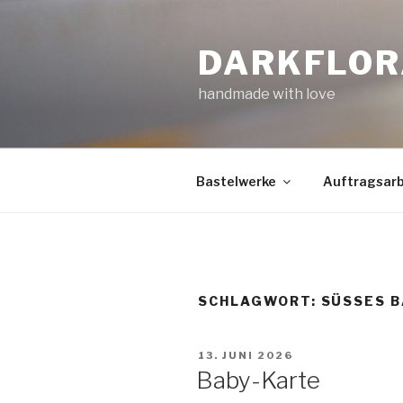
Zum
Inhalt
DARKFLOR
springen
handmade with love
Bastelwerke
Auftragsarb
SCHLAGWORT:
SÜSSES B
VERÖFFENTLICHT
13. JUNI 2026
AM
Baby-Karte