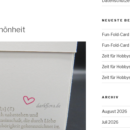
Datenschutze
NEUESTE B
hönheit
Fun-Fold-Card
Fun-Fold-Card
Zeit für Hobby
Zeit für Hobby
Zeit für Hobby
ARCHIV
August 2026
Juli 2026