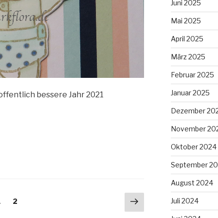
Juni 2025
Mai 2025
April 2025
März 2025
Februar 2025
Januar 2025
 hoffentlich bessere Jahr 2021
Dezember 20
November 20
Oktober 2024
September 2
August 2024
Nächste
Juli 2024
Seite
Seite
1
2
Seite