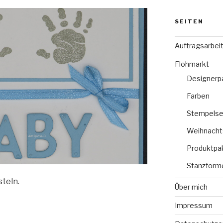
SEITEN
Auftragsarbei
Flohmarkt
Designerp
Farben
Stempelse
Weihnacht
Produktpa
Stanzform
steln.
Über mich
Impressum