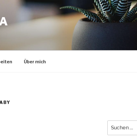
A
eiten
Über mich
ABY
Suche
nach: