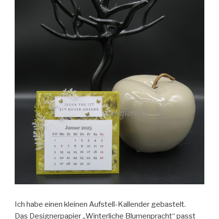
Ich habe einen kleinen Aufstell-Kallender gebastelt.
Das Designerpapier „Winterliche Blumenpracht“ passt