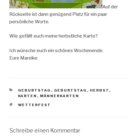
Auf der
Rückseite ist dann genügend Platz für ein paar
persönliche Worte.
Wie gefällt euch meine herbstliche Karte?
Ich wünsche euch ein schönes Wochenende.
Eure Mareike
KATEGORIEN
GEBURTSTAG
,
GEBURTSTAG
,
HERBST
,
KARTEN
,
MÄNNERKARTEN
SCHLAGWÖRTER
WETTERFEST
Schreibe einen Kommentar