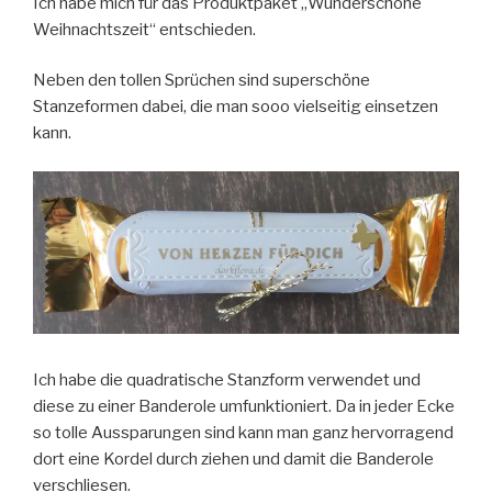
Ich habe mich für das Produktpaket „Wunderschöne
Weihnachtszeit“ entschieden.
Neben den tollen Sprüchen sind superschöne
Stanzeformen dabei, die man sooo vielseitig einsetzen
kann.
Ich habe die quadratische Stanzform verwendet und
diese zu einer Banderole umfunktioniert. Da in jeder Ecke
so tolle Aussparungen sind kann man ganz hervorragend
dort eine Kordel durch ziehen und damit die Banderole
verschliesen.