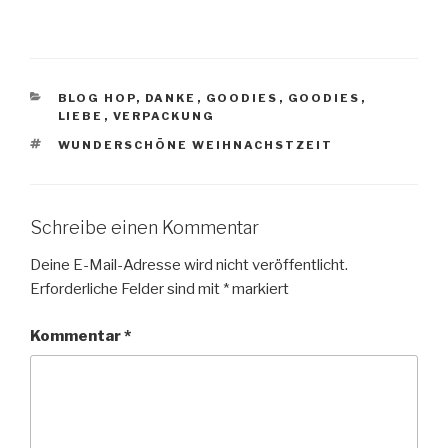
KATEGORIEN
BLOG HOP
,
DANKE
,
GOODIES
,
GOODIES
,
LIEBE
,
VERPACKUNG
SCHLAGWÖRTER
WUNDERSCHÖNE WEIHNACHSTZEIT
Schreibe einen Kommentar
Deine E-Mail-Adresse wird nicht veröffentlicht.
Erforderliche Felder sind mit
*
markiert
Kommentar
*