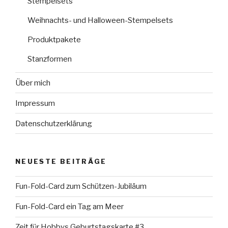
Stempelsets
Weihnachts- und Halloween-Stempelsets
Produktpakete
Stanzformen
Über mich
Impressum
Datenschutzerklärung
NEUESTE BEITRÄGE
Fun-Fold-Card zum Schützen-Jubiläum
Fun-Fold-Card ein Tag am Meer
Zeit für Hobbys Geburtstagskarte #3