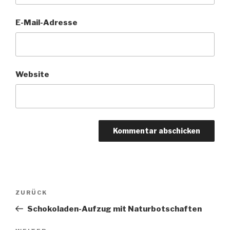
E-Mail-Adresse
Website
Beitragsnavigation
Vorheriger
ZURÜCK
Beitrag
Schokoladen-Aufzug mit Naturbotschaften