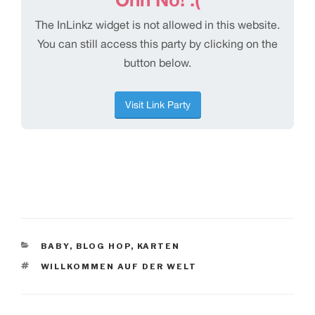
KATEGORIEN
BABY
,
BLOG HOP
,
KARTEN
SCHLAGWÖRTER
WILLKOMMEN AUF DER WELT