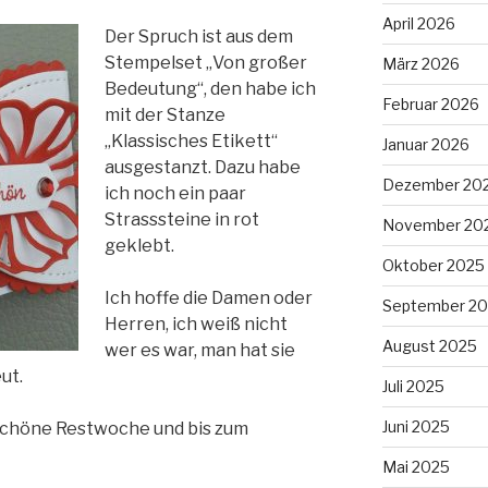
April 2026
Der Spruch ist aus dem
Stempelset „Von großer
März 2026
Bedeutung“, den habe ich
Februar 2026
mit der Stanze
„Klassisches Etikett“
Januar 2026
ausgestanzt. Dazu habe
Dezember 20
ich noch ein paar
Strasssteine in rot
November 20
geklebt.
Oktober 2025
Ich hoffe die Damen oder
September 2
Herren, ich weiß nicht
August 2025
wer es war, man hat sie
ut.
Juli 2025
Juni 2025
schöne Restwoche und bis zum
Mai 2025