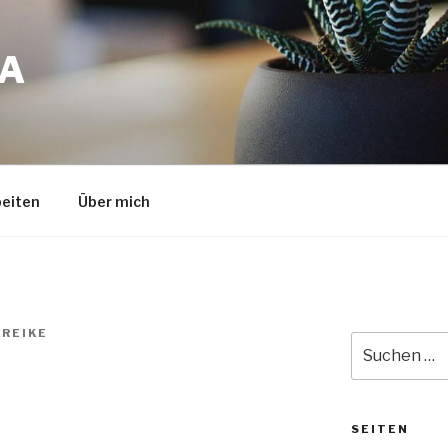
A
eiten
Über mich
REIKE
Suche
nach:
SEITEN