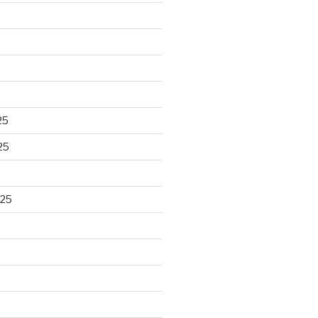
25
25
025