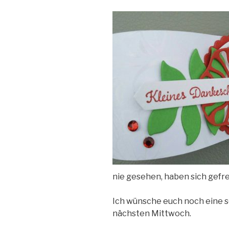
nie gesehen, haben sich gefre
Ich wünsche euch noch eine 
nächsten Mittwoch.