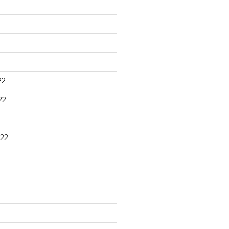
22
22
22