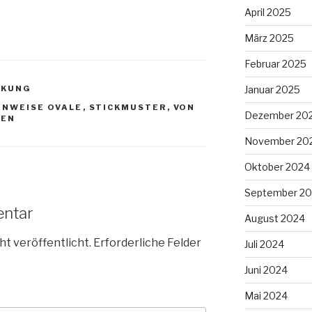
April 2025
März 2025
Februar 2025
CKUNG
Januar 2025
ENWEISE OVALE
,
STICKMUSTER
,
VON
Dezember 20
TEN
November 20
Oktober 2024
September 2
entar
August 2024
ht veröffentlicht.
Erforderliche Felder
Juli 2024
Juni 2024
Mai 2024