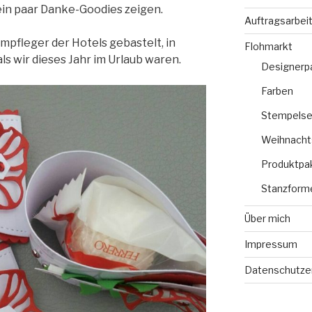
in paar Danke-Goodies zeigen.
Auftragsarbei
umpfleger der Hotels gebastelt, in
Flohmarkt
ls wir dieses Jahr im Urlaub waren.
Designerp
Farben
Stempelse
Weihnacht
Produktpa
Stanzform
Über mich
Impressum
Datenschutze