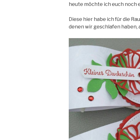
heute möchte ich euch noch e
Diese hier habe ich für die Ra
denen wir geschlafen haben, a