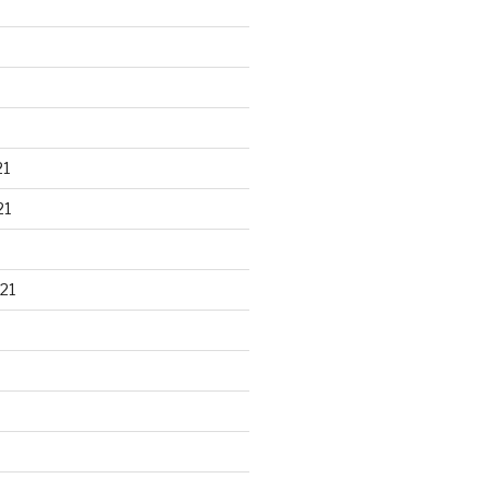
21
21
21