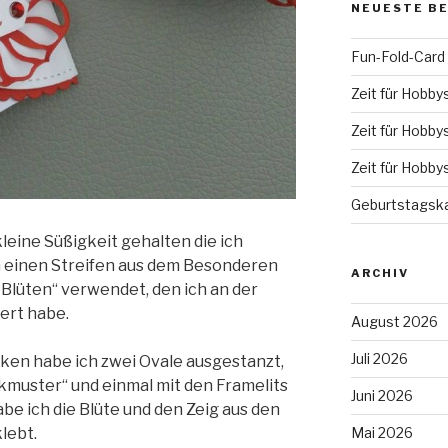
NEUESTE B
Fun-Fold-Card
Zeit für Hobby
Zeit für Hobby
Zeit für Hobby
Geburtstagska
kleine Süßigkeit gehalten die ich
h einen Streifen aus dem Besonderen
ARCHIV
Blüten“ verwendet, den ich an der
ert habe.
August 2026
Juli 2026
ken habe ich zwei Ovale ausgestanzt,
ckmuster“ und einmal mit den Framelits
Juni 2026
be ich die Blüte und den Zeig aus den
klebt.
Mai 2026