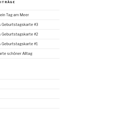
EITRÄGE
 ein Tag am Meer
s Geburtstagskarte #3
s Geburtstagskarte #2
s Geburtstagskarte #1
rte schöner Alltag