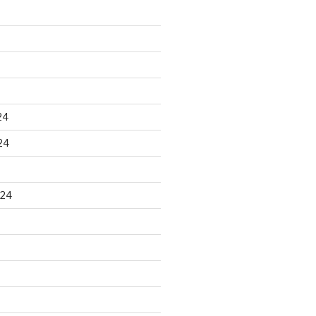
24
24
024