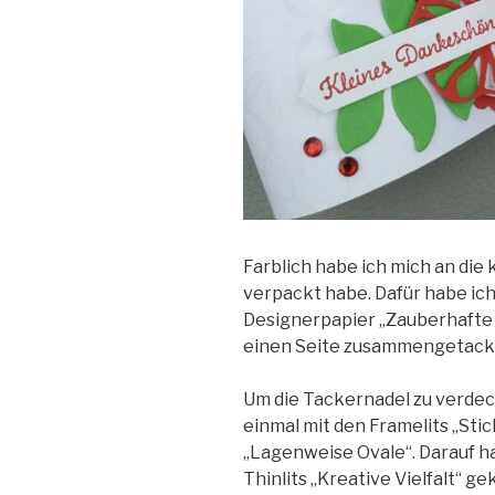
Farblich habe ich mich an die 
verpackt habe. Dafür habe ic
Designerpapier „Zauberhafte 
einen Seite zusammengetack
Um die Tackernadel zu verdec
einmal mit den Framelits „Sti
„Lagenweise Ovale“. Darauf ha
Thinlits „Kreative Vielfalt“ ge