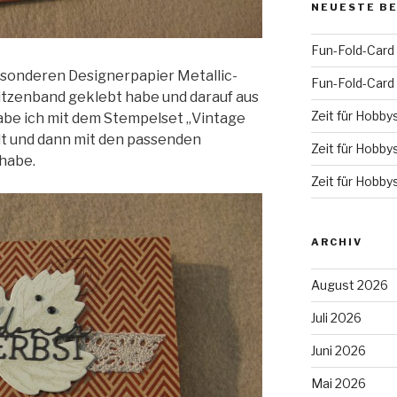
NEUESTE B
Fun-Fold-Card
esonderen Designerpapier Metallic-
Fun-Fold-Card
Spitzenband geklebt habe und darauf aus
Zeit für Hobby
habe ich mit dem Stempelset „Vintage
t und dann mit den passenden
Zeit für Hobby
 habe.
Zeit für Hobby
ARCHIV
August 2026
Juli 2026
Juni 2026
Mai 2026