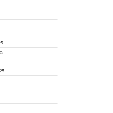
25
25
025