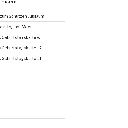
EITRÄGE
 zum Schützen-Jubiläum
 ein Tag am Meer
s Geburtstagskarte #3
s Geburtstagskarte #2
s Geburtstagskarte #1