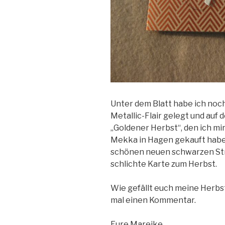
Unter dem Blatt habe ich no
Metallic-Flair gelegt und auf 
„Goldener Herbst“, den ich mir
Mekka in Hagen gekauft habe,
schönen neuen schwarzen Stra
schlichte Karte zum Herbst.
Wie gefällt euch meine Herbs
mal einen Kommentar.
Eure Mareike