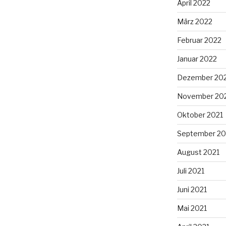
April 2022
März 2022
Februar 2022
Januar 2022
Dezember 20
November 20
Oktober 2021
September 20
August 2021
Juli 2021
Juni 2021
Mai 2021