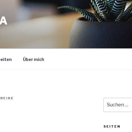
A
eiten
Über mich
REIKE
Suche
nach:
SEITEN