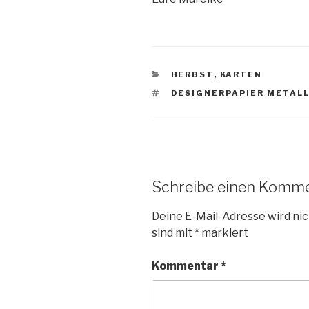
KATEGORIEN
HERBST
,
KARTEN
SCHLAGWÖRTER
DESIGNERPAPIER METAL
Schreibe einen Komm
Deine E-Mail-Adresse wird nic
sind mit
*
markiert
Kommentar
*