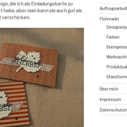
ge, die ich als Einladungskarte zu
Auftragsarbei
 habe, aber man kann sie auch gut als
t verschicken.
Flohmarkt
Designerp
Farben
Stempelse
Weihnacht
Produktpa
Stanzform
Über mich
Impressum
Datenschutze