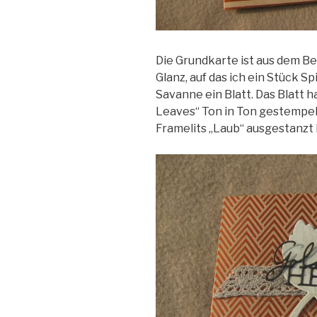
Die Grundkarte ist aus dem B
Glanz, auf das ich ein Stück 
Savanne ein Blatt. Das Blatt 
Leaves“ Ton in Ton gestempel
Framelits „Laub“ ausgestanzt