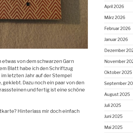
April 2026
März 2026
Februar 2026
Januar 2026
Dezember 20
ch etwas von dem schwarzen Garn
November 20
dem Blatt habe ich den Schriftzug
Oktober 2025
 im letzten Jahr auf der Stempel
 geklebt. Dazu noch ein paar von den
September 2
sssteinen und fertig ist eine schöne
August 2025
Juli 2025
tkarte? Hinterlass mir doch einfach
Juni 2025
Mai 2025