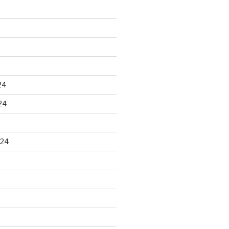
24
24
024