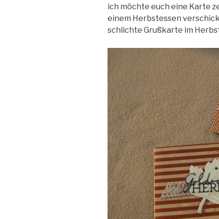
ich möchte euch eine Karte zei
einem Herbstessen verschickt
schlichte Grußkarte im Herbs