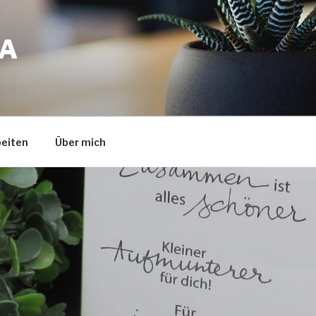
A
eiten
Über mich