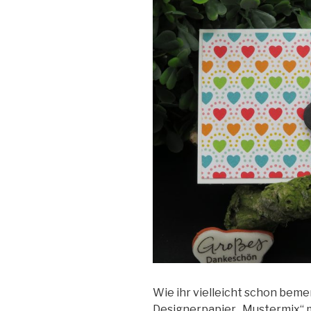
Wie ihr vielleicht schon bemer
Designerpapier „Mustermix“ mi