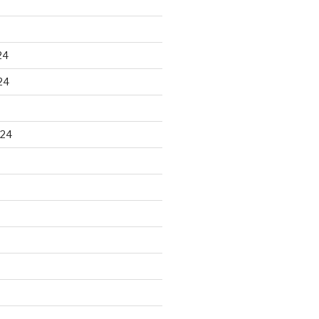
24
24
024