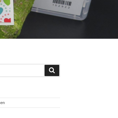
Suchen
ten