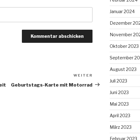
Januar 2024
Dezember 20
November 20
Oktober 2023
September 20
August 2023
WEITER
Nächster
Juli 2023
Beitrag
eit
Geburtstags-Karte mit Motorrad
Juni 2023
Mai 2023
April 2023
März 2023
Februar 2023