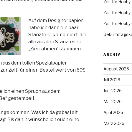
Zeit für Hobby
Zeit für Hobby
Auf dem Designerpapier
Zeit für Hobby
habe ich dann ein paar
Geburtstagska
Stanzteile kombiniert, die
alle aus den Stanzteilen
„Zierrahmen“ stammen.
ARCHIV
h aus dem tollen Spezialpapier
August 2026
 zur Zeit für einen Bestellwert von 60€
Juli 2026
Juni 2026
e ich einen Spruch aus dem
ße“ gestempelt.
Mai 2026
 angekommen. Was ich da gebastelt
April 2026
ag! Bis dahin wünsche ich euch eine
März 2026