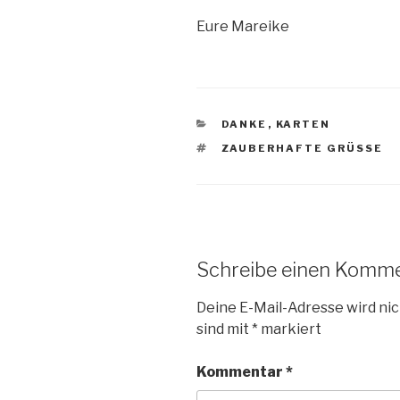
Eure Mareike
KATEGORIEN
DANKE
,
KARTEN
SCHLAGWÖRTER
ZAUBERHAFTE GRÜSSE
Schreibe einen Komm
Deine E-Mail-Adresse wird nic
sind mit
*
markiert
Kommentar
*