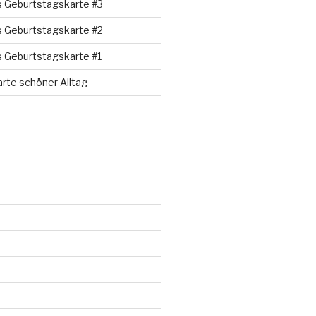
s Geburtstagskarte #3
s Geburtstagskarte #2
s Geburtstagskarte #1
rte schöner Alltag