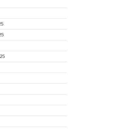
25
25
025