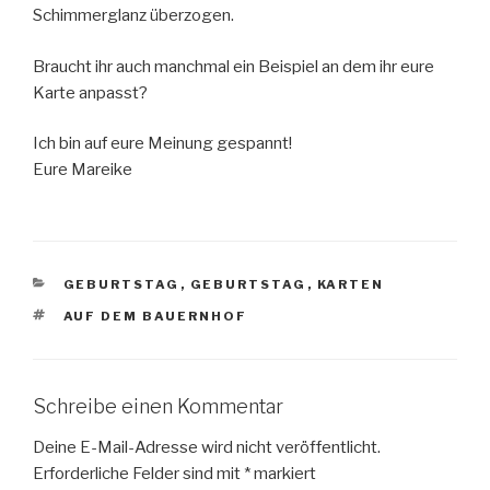
Schimmerglanz überzogen.
Braucht ihr auch manchmal ein Beispiel an dem ihr eure
Karte anpasst?
Ich bin auf eure Meinung gespannt!
Eure Mareike
KATEGORIEN
GEBURTSTAG
,
GEBURTSTAG
,
KARTEN
SCHLAGWÖRTER
AUF DEM BAUERNHOF
Schreibe einen Kommentar
Deine E-Mail-Adresse wird nicht veröffentlicht.
Erforderliche Felder sind mit
*
markiert