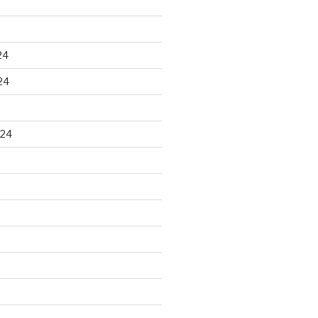
24
24
024