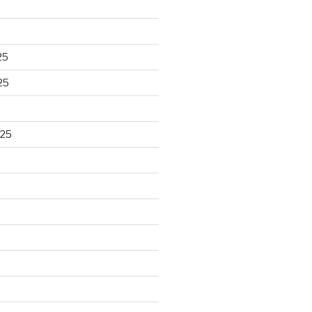
25
25
025