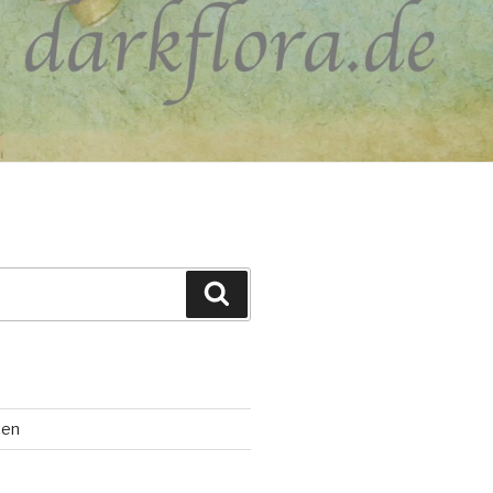
Suchen
ten