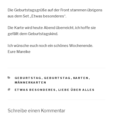
Die Geburtstagsgrüße auf der Front stammen übrigens
aus dem Set „Etwas besonderes“.
Die Karte wird heute Abend überreicht, ich hoffe sie
gefällt dem Geburtstagskind.
Ich wünsche euch noch ein schönes Wochenende.
Eure Mareike
KATEGORIEN
GEBURTSTAG
,
GEBURTSTAG
,
KARTEN
,
MÄNNERKARTEN
SCHLAGWÖRTER
ETWAS BESONDERES
,
LIEBE ÜBER ALLES
Schreibe einen Kommentar