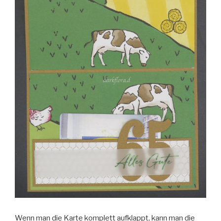
Wenn man die Karte komplett aufklappt, kann man die