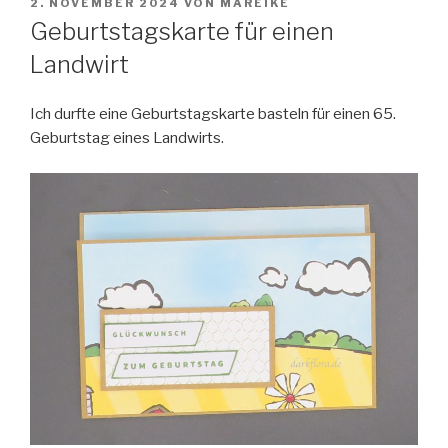
VERÖFFENTLICHT
2. NOVEMBER 2024
VON
MAREIKE
AM
Geburtstagskarte für einen
Landwirt
Ich durfte eine Geburtstagskarte basteln für einen 65.
Geburtstag eines Landwirts.