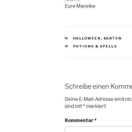
Eure Mareike
KATEGORIEN
HALLOWEEN
,
KARTEN
SCHLAGWÖRTER
POTIONS & SPELLS
Schreibe einen Komm
Deine E-Mail-Adresse wird nic
sind mit
*
markiert
Kommentar
*