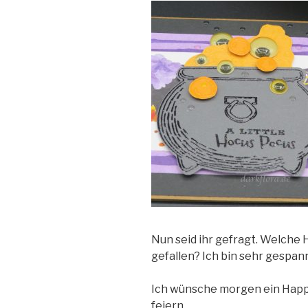
Nun seid ihr gefragt. Welche
gefallen? Ich bin sehr gespan
Ich wünsche morgen ein Happy 
feiern.