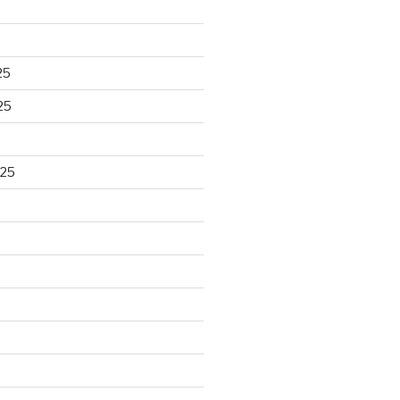
25
25
025