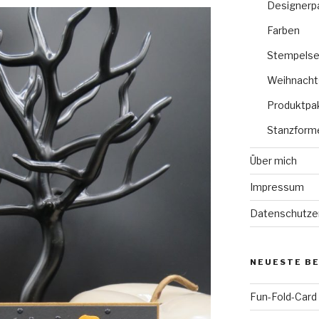
Designerp
Farben
Stempelse
Weihnacht
Produktpa
Stanzform
Über mich
Impressum
Datenschutze
NEUESTE B
Fun-Fold-Card