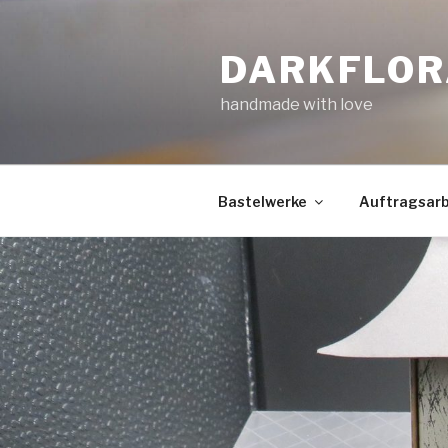
Zum
Inhalt
DARKFLOR
springen
handmade with love
Bastelwerke
Auftragsarb