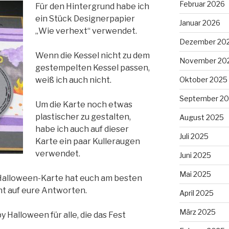
Februar 2026
Für den Hintergrund habe ich
ein Stück Designerpapier
Januar 2026
„Wie verhext“ verwendet.
Dezember 20
Wenn die Kessel nicht zu dem
November 20
gestempelten Kessel passen,
Oktober 2025
weiß ich auch nicht.
September 2
Um die Karte noch etwas
plastischer zu gestalten,
August 2025
habe ich auch auf dieser
Juli 2025
Karte ein paar Kulleraugen
verwendet.
Juni 2025
Mai 2025
 Halloween-Karte hat euch am besten
nt auf eure Antworten.
April 2025
März 2025
Halloween für alle, die das Fest