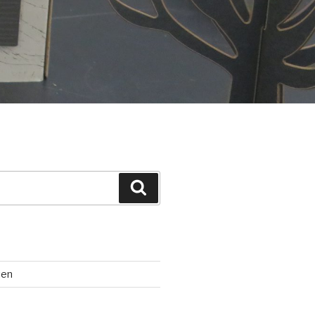
Suchen
ten