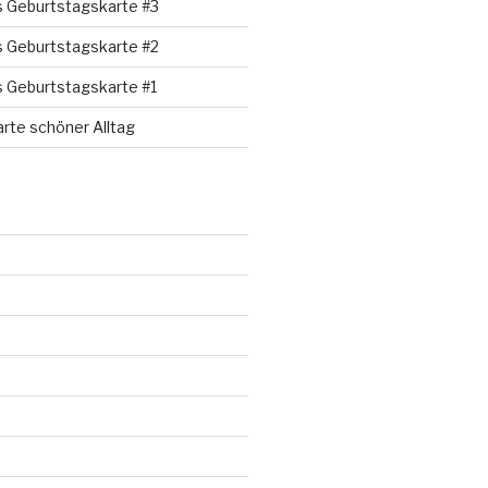
s Geburtstagskarte #3
s Geburtstagskarte #2
s Geburtstagskarte #1
rte schöner Alltag