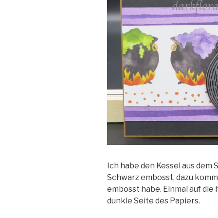
Ich habe den Kessel aus dem S
Schwarz embosst, dazu kommen 
embosst habe. Einmal auf die h
dunkle Seite des Papiers.