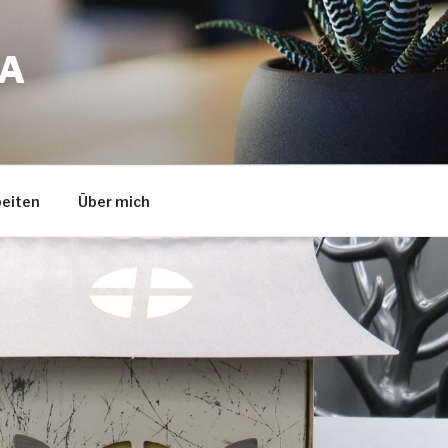
A
eiten
Über mich