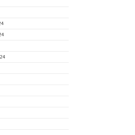
24
24
024