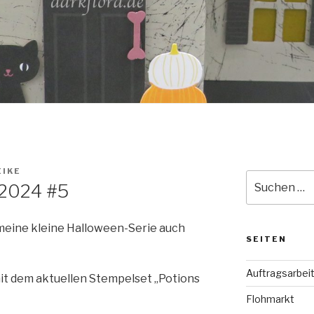
IKE
Suche
 2024 #5
nach:
 meine kleine Halloween-Serie auch
SEITEN
Auftragsarbei
mit dem aktuellen Stempelset „Potions
Flohmarkt