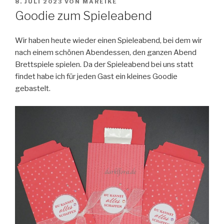
VERÖFFENTLICHT
8. JULI 2023
VON
MAREIKE
AM
Goodie zum Spieleabend
Wir haben heute wieder einen Spieleabend, bei dem wir
nach einem schönen Abendessen, den ganzen Abend
Brettspiele spielen.
Da der Spieleabend bei uns statt
findet habe ich für jeden Gast ein kleines Goodie
gebastelt.