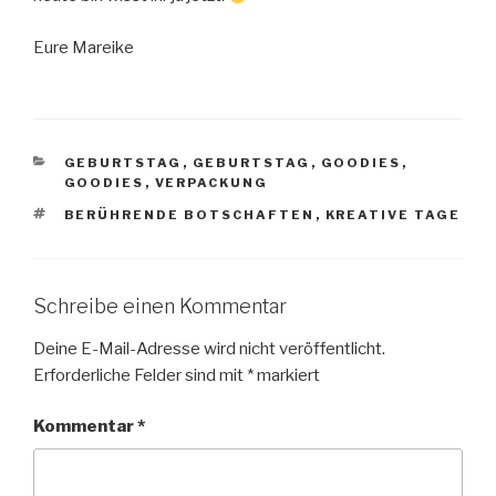
Eure Mareike
KATEGORIEN
GEBURTSTAG
,
GEBURTSTAG
,
GOODIES
,
GOODIES
,
VERPACKUNG
SCHLAGWÖRTER
BERÜHRENDE BOTSCHAFTEN
,
KREATIVE TAGE
Schreibe einen Kommentar
Deine E-Mail-Adresse wird nicht veröffentlicht.
Erforderliche Felder sind mit
*
markiert
Kommentar
*