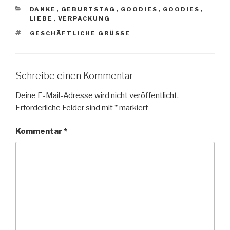
KATEGORIEN
DANKE
,
GEBURTSTAG
,
GOODIES
,
GOODIES
,
LIEBE
,
VERPACKUNG
SCHLAGWÖRTER
GESCHÄFTLICHE GRÜSSE
Schreibe einen Kommentar
Deine E-Mail-Adresse wird nicht veröffentlicht.
Erforderliche Felder sind mit
*
markiert
Kommentar
*