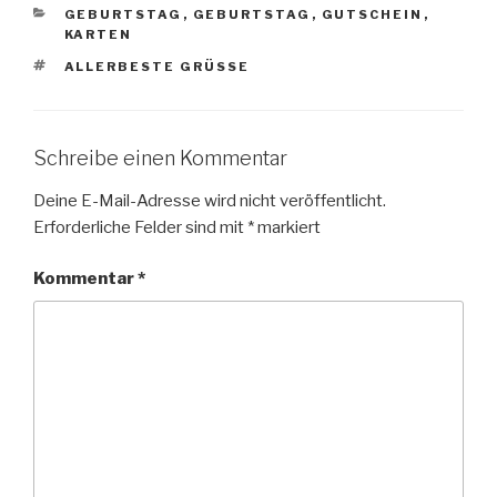
KATEGORIEN
GEBURTSTAG
,
GEBURTSTAG
,
GUTSCHEIN
,
KARTEN
SCHLAGWÖRTER
ALLERBESTE GRÜSSE
Schreibe einen Kommentar
Deine E-Mail-Adresse wird nicht veröffentlicht.
Erforderliche Felder sind mit
*
markiert
Kommentar
*