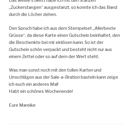
Das weiße Etikett habe ich mit den Stanzen
„Zuckerstangen“ ausgestanzt, so konnte ich das Band
durch die Löcher ziehen.
Den Spruch habe ich aus dem Stempelset „Allerbeste
Grüsse“, da diese Karte einen Gutschein beinhaltet, den
die Beschenkte bei mir einlösen kann. So ist der
Gutschein schön verpackt und besteht nicht nur aus
einem Zettel oder so auf dem der Wert steht.
Was man sonst noch mit den tollen Karten und
Umschlägen aus der Sale-a-Bration basteln kann zeige
ich euch ein anderes Mal!
Habt ein schönes Wochenende!
Eure Mareike