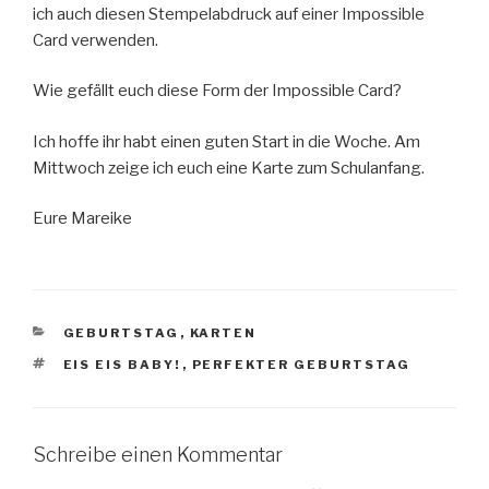
ich auch diesen Stempelabdruck auf einer Impossible
Card verwenden.
Wie gefällt euch diese Form der Impossible Card?
Ich hoffe ihr habt einen guten Start in die Woche. Am
Mittwoch zeige ich euch eine Karte zum Schulanfang.
Eure Mareike
KATEGORIEN
GEBURTSTAG
,
KARTEN
SCHLAGWÖRTER
EIS EIS BABY!
,
PERFEKTER GEBURTSTAG
Schreibe einen Kommentar