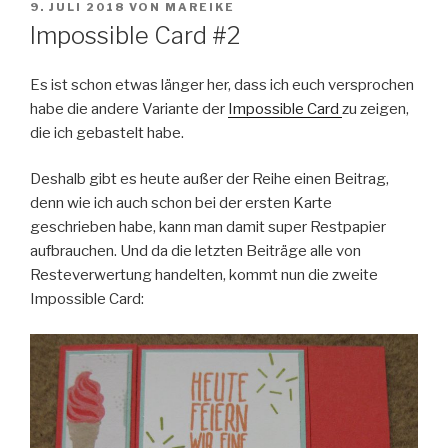
VERÖFFENTLICHT
9. JULI 2018
VON
MAREIKE
AM
Impossible Card #2
Es ist schon etwas länger her, dass ich euch versprochen
habe die andere Variante der
Impossible Card
zu zeigen,
die ich gebastelt habe.
Deshalb gibt es heute außer der Reihe einen Beitrag,
denn wie ich auch schon bei der ersten Karte
geschrieben habe, kann man damit super Restpapier
aufbrauchen. Und da die letzten Beiträge alle von
Resteverwertung handelten, kommt nun die zweite
Impossible Card: