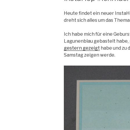
Heute findet ein neuer Insta
dreht sich alles um das Thema
Ich habe mich für eine Geburs
Lagunenblau gebastelt habe,
gestern gezeigt
habe und zu d
Samstag zeigen werde.