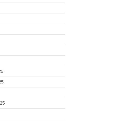
25
25
025