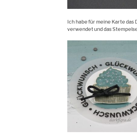
Ich habe für meine Karte das
verwendet und das Stempelse