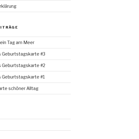
rklärung
EITRÄGE
 ein Tag am Meer
s Geburtstagskarte #3
s Geburtstagskarte #2
s Geburtstagskarte #1
rte schöner Alltag