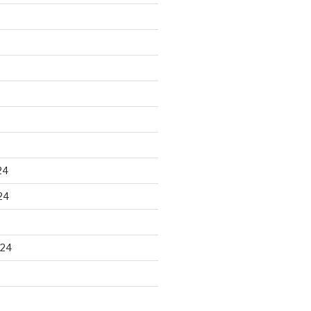
24
24
024