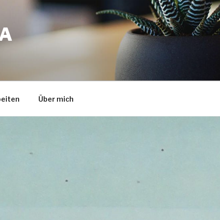
A
eiten
Über mich