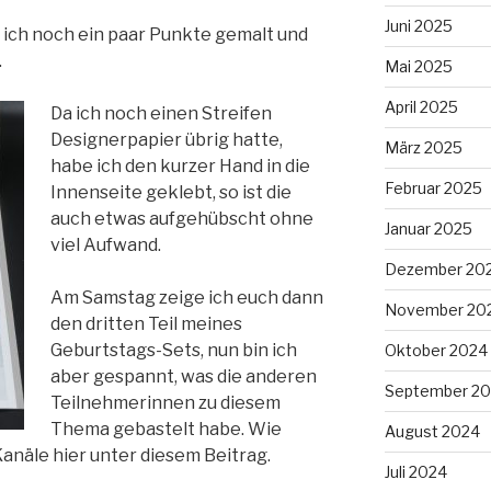
Juni 2025
ich noch ein paar Punkte gemalt und
.
Mai 2025
April 2025
Da ich noch einen Streifen
Designerpapier übrig hatte,
März 2025
habe ich den kurzer Hand in die
Februar 2025
Innenseite geklebt, so ist die
auch etwas aufgehübscht ohne
Januar 2025
viel Aufwand.
Dezember 20
Am Samstag zeige ich euch dann
November 20
den dritten Teil meines
Geburtstags-Sets, nun bin ich
Oktober 2024
aber gespannt, was die anderen
September 2
Teilnehmerinnen zu diesem
Thema gebastelt habe. Wie
August 2024
Kanäle hier unter diesem Beitrag.
Juli 2024