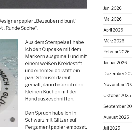
Juni 2026
Mai 2026
 Designerpapier „Bezaubernd bunt“
t „Runde Sache“.
April 2026
März 2026
Aus dem Stempelset habe
ich den Cupcake mit dem
Februar 2026
Markern ausgemalt und mit
Januar 2026
einem weißen Kreidestift
und einem Silberstift ein
Dezember 20
paar Streusel darauf
gemalt, dann habe ich den
November 20
kleinen Kuchen mit der
Oktober 2025
Hand ausgeschnitten.
September 2
Den Spruch habe ich in
August 2025
Schwarz mit Glitzer auf
Pergamentpapier embosst.
Juli 2025