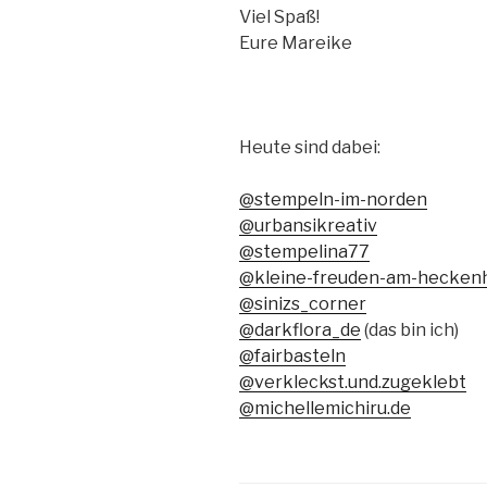
Viel Spaß!
Eure Mareike
Heute sind dabei:
@stempeln-im-norden
@urbansikreativ
@stempelina77
@kleine-freuden-am-hecken
@sinizs_corner
@darkflora_de
(das bin ich)
@fairbasteln
@verkleckst.und.zugeklebt
@michellemichiru.de