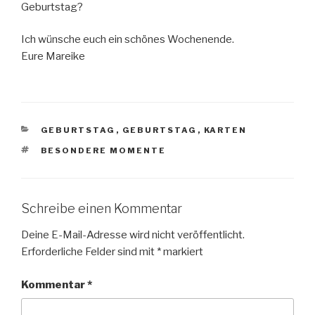
Geburtstag?
Ich wünsche euch ein schönes Wochenende.
Eure Mareike
KATEGORIEN
GEBURTSTAG
,
GEBURTSTAG
,
KARTEN
SCHLAGWÖRTER
BESONDERE MOMENTE
Schreibe einen Kommentar
Deine E-Mail-Adresse wird nicht veröffentlicht.
Erforderliche Felder sind mit
*
markiert
Kommentar
*