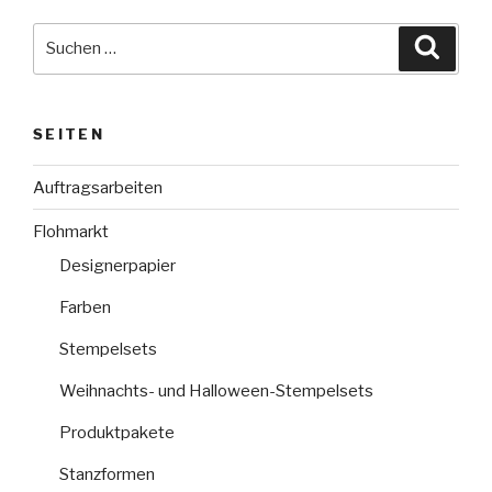
Suche
Suche
nach:
SEITEN
Auftragsarbeiten
Flohmarkt
Designerpapier
Farben
Stempelsets
Weihnachts- und Halloween-Stempelsets
Produktpakete
Stanzformen