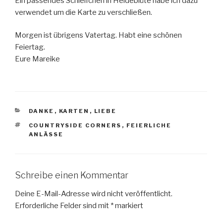
Ein passendes Schleifchen in Heideblüte habe ich dazu
verwendet um die Karte zu verschließen.
Morgen ist übrigens Vatertag. Habt eine schönen
Feiertag.
Eure Mareike
KATEGORIEN
DANKE
,
KARTEN
,
LIEBE
SCHLAGWÖRTER
COUNTRYSIDE CORNERS
,
FEIERLICHE
ANLÄSSE
Schreibe einen Kommentar
Deine E-Mail-Adresse wird nicht veröffentlicht.
Erforderliche Felder sind mit
*
markiert