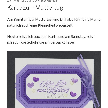
VERÖFFENTLICHT
17. MAI 2023
VON
MAREIKE
AM
Karte zum Muttertag
Am Sonntag war Muttertag und ich habe für meine Mama
natürlich auch eine Kleinigkeit gebastelt.
Heute zeige ich euch die Karte und am Samstag zeige
ich euch die Schoki, die ich verpackt habe.