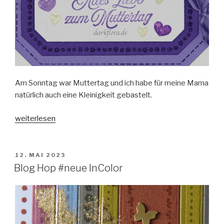
Am Sonntag war Muttertag und ich habe für meine Mama
natürlich auch eine Kleinigkeit gebastelt.
„Karte
weiterlesen
zum
Muttertag“
VERÖFFENTLICHT
12. MAI 2023
AM
Blog Hop #neue InColor