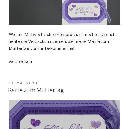
Wie am Mittwoch schon versprochen, möchte ich euch
heute die Verpackung zeigen, die meine Mama zum
Muttertag von mir bekommen hat.
„Schoki
weiterlesen
zum
Muttertag“
VERÖFFENTLICHT
17. MAI 2023
AM
Karte zum Muttertag