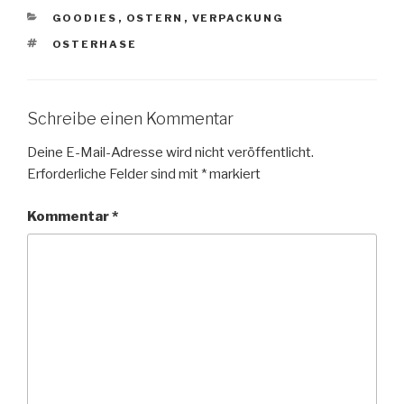
KATEGORIEN
GOODIES
,
OSTERN
,
VERPACKUNG
SCHLAGWÖRTER
OSTERHASE
Schreibe einen Kommentar
Deine E-Mail-Adresse wird nicht veröffentlicht.
Erforderliche Felder sind mit
*
markiert
Kommentar
*