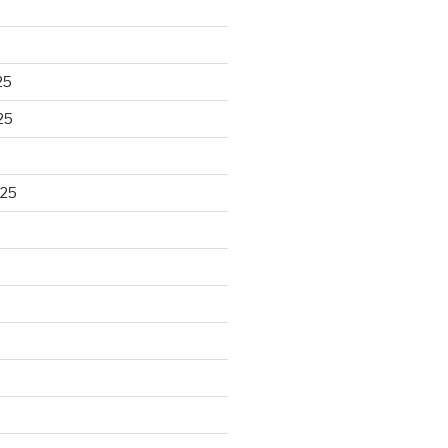
25
25
025