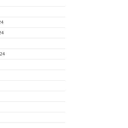
24
24
024