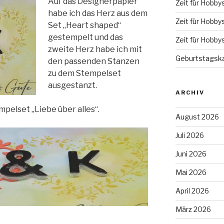
Auf das Designerpapier
Zeit für Hobby
habe ich das Herz aus dem
Zeit für Hobby
Set „Heart shaped“
gestempelt und das
Zeit für Hobby
zweite Herz habe ich mit
Geburtstagska
den passenden Stanzen
zu dem Stempelset
ausgestanzt.
ARCHIV
pelset „Liebe über alles“.
August 2026
Juli 2026
Juni 2026
Mai 2026
April 2026
März 2026