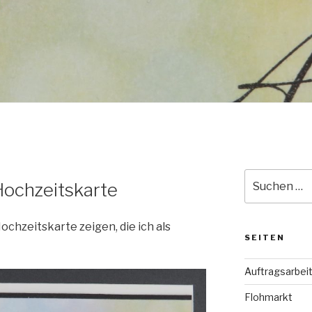
Suche
 Hochzeitskarte
nach:
chzeitskarte zeigen, die ich als
SEITEN
Auftragsarbei
Flohmarkt