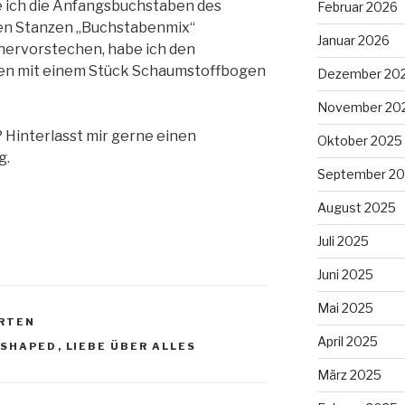
e ich die Anfangsbuchstaben des
Februar 2026
den Stanzen „Buchstabenmix“
Januar 2026
 hervorstechen, habe ich den
en mit einem Stück Schaumstoffbogen
Dezember 20
November 20
 Hinterlasst mir gerne einen
Oktober 2025
g.
September 2
August 2025
Juli 2025
Juni 2025
Mai 2025
RTEN
April 2025
 SHAPED
,
LIEBE ÜBER ALLES
März 2025