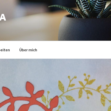
A
eiten
Über mich