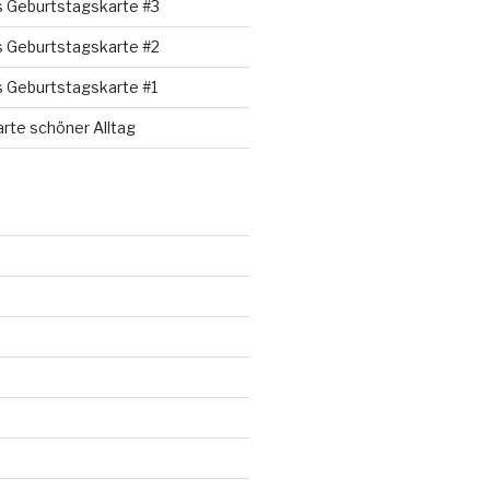
s Geburtstagskarte #3
s Geburtstagskarte #2
s Geburtstagskarte #1
rte schöner Alltag