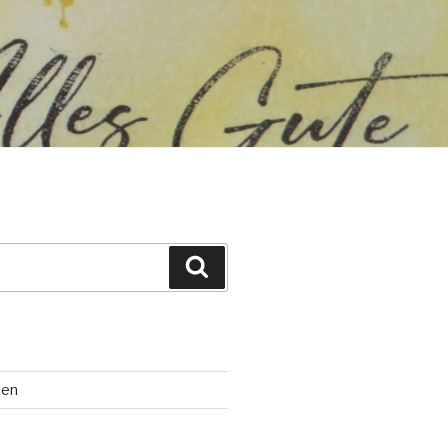
Suchen
ten