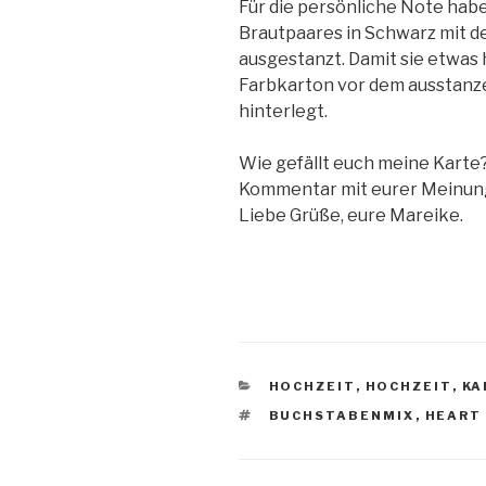
Für die persönliche Note hab
Brautpaares in Schwarz mit 
ausgestanzt. Damit sie etwas
Farbkarton vor dem ausstanz
hinterlegt.
Wie gefällt euch meine Karte?
Kommentar mit eurer Meinun
Liebe Grüße, eure Mareike.
KATEGORIEN
HOCHZEIT
,
HOCHZEIT
,
KA
SCHLAGWÖRTER
BUCHSTABENMIX
,
HEART