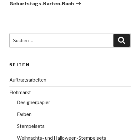
Beitrag
Geburtstags-Karten-Buch
Suche
Suche
nach:
SEITEN
Auftragsarbeiten
Flohmarkt
Designerpapier
Farben
Stempelsets
Weihnachts- und Halloween-Stempelsets