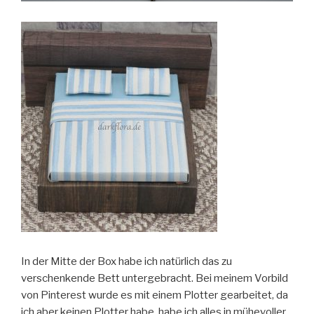
In der Mitte der Box habe ich natürlich das zu
verschenkende Bett untergebracht. Bei meinem Vorbild
von Pinterest wurde es mit einem Plotter gearbeitet, da
ich aber keinen Plotter habe, habe ich alles in mühevoller