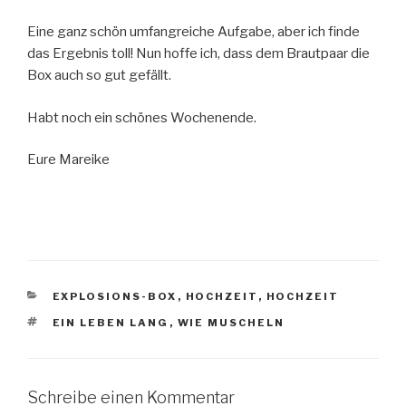
Eine ganz schön umfangreiche Aufgabe, aber ich finde
das Ergebnis toll! Nun hoffe ich, dass dem Brautpaar die
Box auch so gut gefällt.
Habt noch ein schönes Wochenende.
Eure Mareike
KATEGORIEN
EXPLOSIONS-BOX
,
HOCHZEIT
,
HOCHZEIT
SCHLAGWÖRTER
EIN LEBEN LANG
,
WIE MUSCHELN
Schreibe einen Kommentar