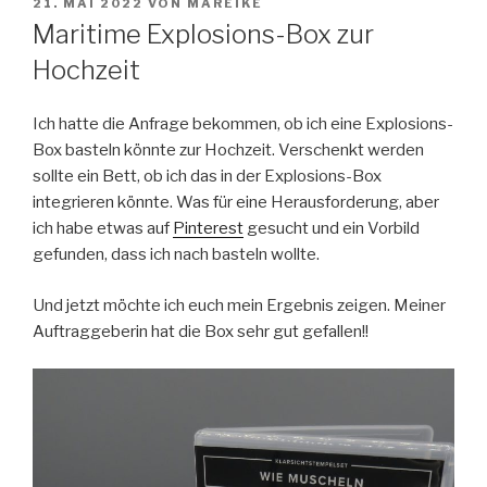
VERÖFFENTLICHT
21. MAI 2022
VON
MAREIKE
AM
Maritime Explosions-Box zur
Hochzeit
Ich hatte die Anfrage bekommen, ob ich eine Explosions-
Box basteln könnte zur Hochzeit.
Verschenkt werden
sollte ein Bett, ob ich das in der Explosions-Box
integrieren könnte. Was für eine Herausforderung, aber
ich habe etwas auf
Pinterest
gesucht und ein Vorbild
gefunden, dass ich nach basteln wollte.
Und jetzt möchte ich euch mein Ergebnis zeigen. Meiner
Auftraggeberin hat die Box sehr gut gefallen!!