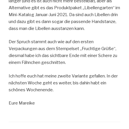
länger (und es ist auch nicht mehr bestellbar), aber als
Alternative gibt es das Produktpaket „Libellengarten“ im
Mini-Katalog Januar-Juni 2021. Da sind auch Libellen drin
und dazu gibt es dann sogar die passende Handstanze,
dass man die Libellen ausstanzen kann.
Der Spruch stammt auch wie auf den ersten
Verpackungen aus dem Stempelset „Fruchtige Grüße“,
diesmal habe ich das sichtbare Ende mit einer Schere zu
einem Fähnchen geschnitten.
Ich hoffe euch hat meine zweite Variante gefallen. In der
nächsten Woche geht es weiter, bis dahin habt ein
schönes Wochenende.
Eure Mareike