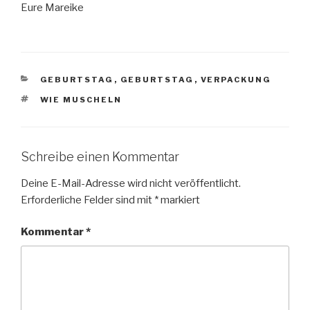
Eure Mareike
KATEGORIEN
GEBURTSTAG
,
GEBURTSTAG
,
VERPACKUNG
SCHLAGWÖRTER
WIE MUSCHELN
Schreibe einen Kommentar
Deine E-Mail-Adresse wird nicht veröffentlicht.
Erforderliche Felder sind mit
*
markiert
Kommentar
*