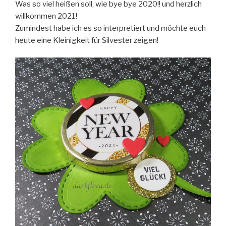
Was so viel heißen soll, wie bye bye 2020!! und herzlich
willkommen 2021!
Zumindest habe ich es so interpretiert und möchte euch
heute eine Kleinigkeit für Silvester zeigen!