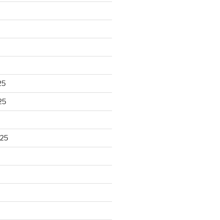
25
25
025