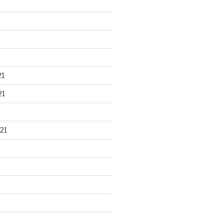
21
21
21