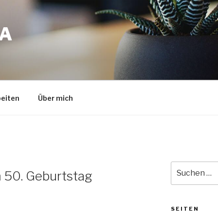
A
eiten
Über mich
Suche
 50. Geburtstag
nach:
SEITEN