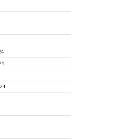
24
24
024