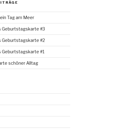
EITRÄGE
 ein Tag am Meer
s Geburtstagskarte #3
s Geburtstagskarte #2
s Geburtstagskarte #1
rte schöner Alltag