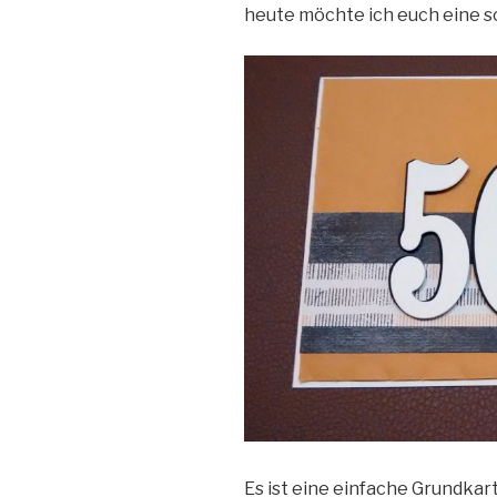
heute möchte ich euch eine s
Es ist eine einfache Grundkarte