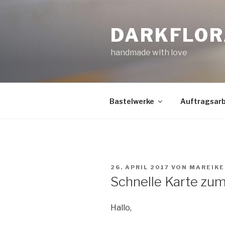
Zum
Inhalt
DARKFLOR
springen
handmade with love
Bastelwerke
Auftragsarb
VERÖFFENTLICHT
26. APRIL 2017
VON
MAREIKE
AM
Schnelle Karte zum
Hallo,