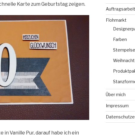
chnelle Karte zum Geburtstag zeigen.
Auftragsarbei
Flohmarkt
Designerp
Farben
Stempelse
Weihnacht
Produktpa
Stanzform
Über mich
Impressum
Datenschutze
 in Vanille Pur, darauf habe ich ein