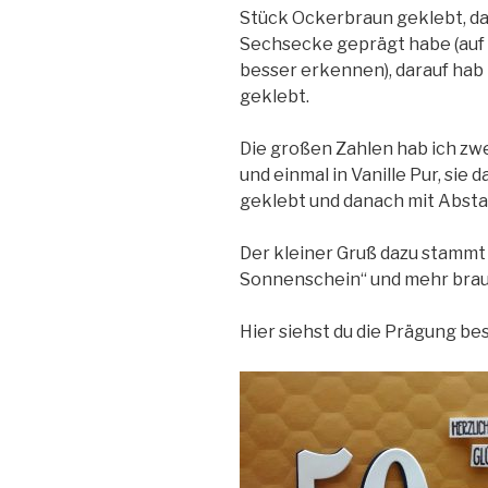
Stück Ockerbraun geklebt, da
Sechsecke geprägt habe (auf
besser erkennen), darauf hab
geklebt.
Die großen Zahlen hab ich zw
und einmal in Vanille Pur, sie
geklebt und danach mit Abstan
Der kleiner Gruß dazu stammt
Sonnenschein“ und mehr brauc
Hier siehst du die Prägung bes