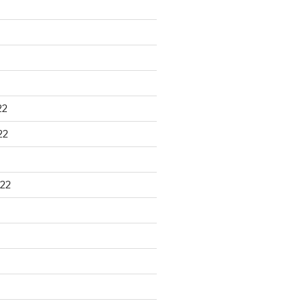
22
22
22