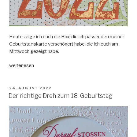
Heute zeige ich euch die Box, die ich passend zu meiner
Geburtstagskarte verschönert habe, die ich euch am
Mittwoch gezeigt habe.
„Box
weiterlesen
zum
40.
Geburtstag“
VERÖFFENTLICHT
24. AUGUST 2022
AM
Der richtige Dreh zum 18. Geburtstag