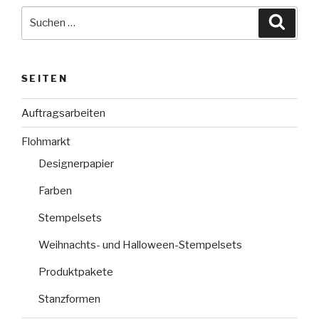
Suche
Suche
nach:
SEITEN
Auftragsarbeiten
Flohmarkt
Designerpapier
Farben
Stempelsets
Weihnachts- und Halloween-Stempelsets
Produktpakete
Stanzformen