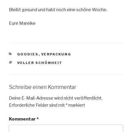
Bleibt gesund und habt noch eine schöne Woche.
Eure Mareike
KATEGORIEN
GOODIES
,
VERPACKUNG
SCHLAGWÖRTER
VOLLER SCHÖNHEIT
Schreibe einen Kommentar
Deine E-Mail-Adresse wird nicht veröffentlicht.
Erforderliche Felder sind mit
*
markiert
Kommentar
*