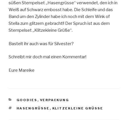
süßen Stempelset „Hasengrüsse“ verwendet, den ich in
Weiß auf Schwarz embosst habe. Die Schleife und das
Band um den Zylinder habe ich noch mit dem Wink of
Stella zum glitzern gebracht!! Der Spruch ist aus dem
Stempelset „Klitzekleine Grüße“.
Bastelt ihr auch was für Silvester?
Schreibt mir doch mal einen Kommentar!
Eure Mareike
KATEGORIEN
GOODIES
,
VERPACKUNG
SCHLAGWÖRTER
HASENGRÜSSE
,
KLITZEKLEINE GRÜSSE