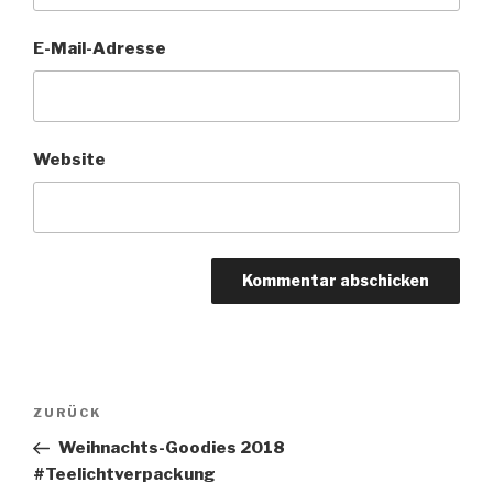
E-Mail-Adresse
Website
Beitragsnavigation
Vorheriger
ZURÜCK
Beitrag
Weihnachts-Goodies 2018
#Teelichtverpackung