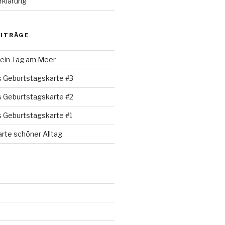
rklärung
EITRÄGE
 ein Tag am Meer
s Geburtstagskarte #3
s Geburtstagskarte #2
s Geburtstagskarte #1
rte schöner Alltag