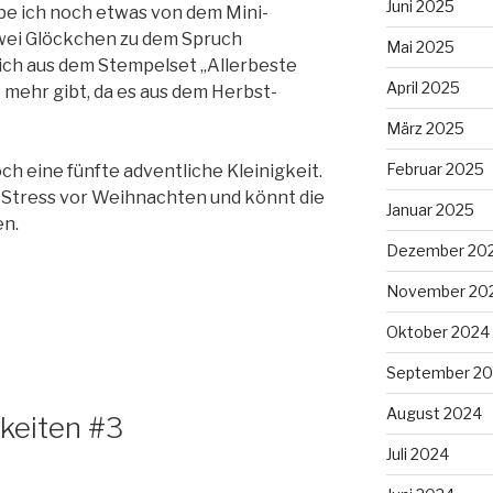
Juni 2025
abe ich noch etwas von dem Mini-
zwei Glöckchen zu dem Spruch
Mai 2025
ich aus dem Stempelset „Allerbeste
April 2025
t mehr gibt, da es aus dem Herbst-
März 2025
Februar 2025
h eine fünfte adventliche Kleinigkeit.
el Stress vor Weihnachten und könnt die
Januar 2025
en.
Dezember 20
November 20
Oktober 2024
September 2
August 2024
gkeiten #3
Juli 2024