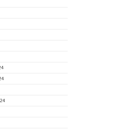
24
24
024