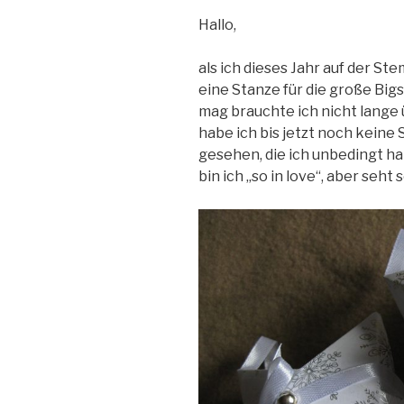
Hallo,
als ich dieses Jahr auf der S
eine Stanze für die große Big
mag brauchte ich nicht lange 
habe ich bis jetzt noch keine
gesehen, die ich unbedingt hab
bin ich „so in love“, aber seht 