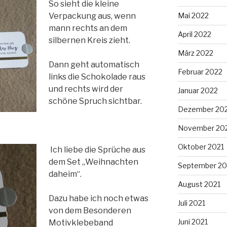
So sieht die kleine
Mai 2022
Verpackung aus, wenn
mann rechts an dem
April 2022
silbernen Kreis zieht.
März 2022
Dann geht automatisch
Februar 2022
links die Schokolade raus
und rechts wird der
Januar 2022
schöne Spruch sichtbar.
Dezember 20
November 20
Oktober 2021
Ich liebe die Sprüche aus
dem Set „Weihnachten
September 20
daheim“.
August 2021
Dazu habe ich noch etwas
Juli 2021
von dem Besonderen
Juni 2021
Motivklebeband