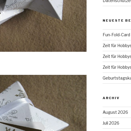
Datenschutze
NEUESTE B
Fun-Fold-Card
Zeit für Hobby
Zeit für Hobby
Zeit für Hobby
Geburtstagska
ARCHIV
August 2026
Juli 2026