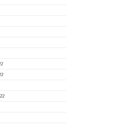
22
22
22