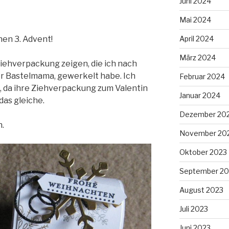
Juni 2024
Mai 2024
April 2024
en 3. Advent!
März 2024
iehverpackung zeigen, die ich nach
er Bastelmama, gewerkelt habe. Ich
Februar 2024
, da ihre Ziehverpackung zum Valentin
Januar 2024
das gleiche.
Dezember 20
n.
November 20
Oktober 2023
September 20
August 2023
Juli 2023
Juni 2023