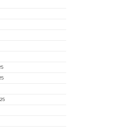
25
25
025