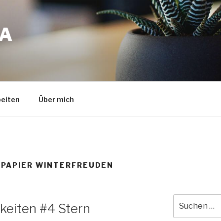
A
eiten
Über mich
RPAPIER WINTERFREUDEN
Suche
gkeiten #4 Stern
nach: