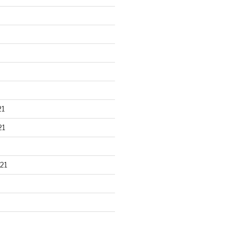
21
21
21