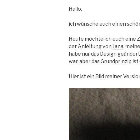
Hallo,
ich wünsche euch einen schön
Heute möchte ich euch eine Z
der Anleitung von
Jana
, mein
habe nur das Design geändert
war, aber das Grundprinzip ist 
Hier ist ein Bild meiner Versio