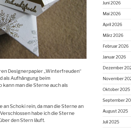
Juni 2026
Mai 2026
April 2026
März 2026
Februar 2026
Januar 2026
Dezember 20
eren Designerpapier „Winterfreuden“
nd als Aufhängung beim
November 20
 kann man die Sterne auch als
Oktober 2025
September 2
 an Schoki rein, da man die Sterne an
August 2025
 Verschlossen habe ich die Sterne
über den Stern läuft.
Juli 2025