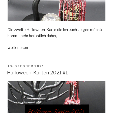
Die zweite Halloween-Karte die ich euch zeigen möchte
kommt sehr herbstlich daher,
„Halloween-
weiterlesen
Karten
2021
#2“
VERÖFFENTLICHT
13. OKTOBER 2021
AM
Halloween-Karten 2021 #1