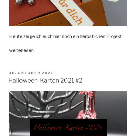
Heute zeige ich euch hier noch ein herbstlichen Projekt
„Herbstlicher
weiterlesen
Marmeladen-
Aufzug“
VERÖFFENTLICHT
16. OKTOBER 2021
AM
Halloween-Karten 2021 #2