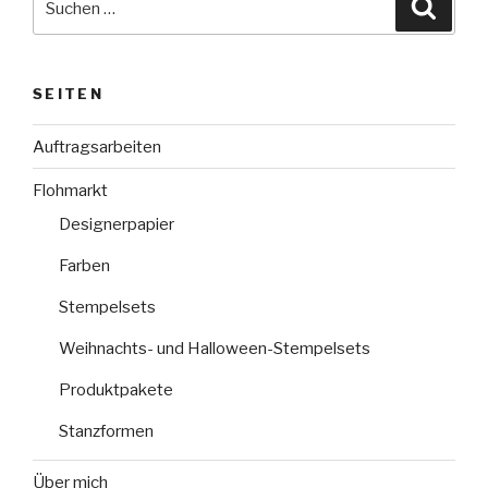
Suche
nach:
SEITEN
Auftragsarbeiten
Flohmarkt
Designerpapier
Farben
Stempelsets
Weihnachts- und Halloween-Stempelsets
Produktpakete
Stanzformen
Über mich