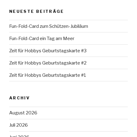
NEUESTE BEITRÄGE
Fun-Fold-Card zum Schützen-Jubiläum
Fun-Fold-Card ein Tag am Meer
Zeit für Hobbys Geburtstagskarte #3
Zeit für Hobbys Geburtstagskarte #2
Zeit für Hobbys Geburtstagskarte #1
ARCHIV
August 2026
Juli 2026