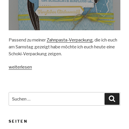
Passend zu meiner
Zahnpasta-Verpackung
, die ich euch
am Samstag gezeigt habe möchte ich euch heute eine
Schoki-Verpackung zeigen.
„Männliche
weiterlesen
Schoki-
Verpackung“
Suche
Suche
nach:
SEITEN