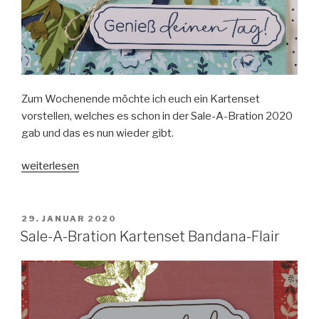
Zum Wochenende möchte ich euch ein Kartenset
vorstellen, welches es schon in der Sale-A-Bration 2020
gab und das es nun wieder gibt.
„Kartenset
weiterlesen
Bandani-
Flair“
VERÖFFENTLICHT
29. JANUAR 2020
AM
Sale-A-Bration Kartenset Bandana-Flair