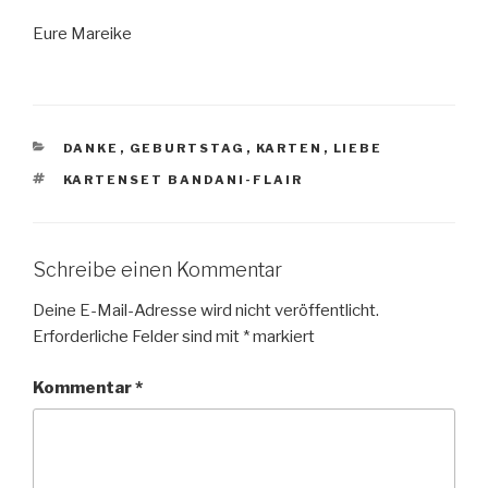
Eure Mareike
KATEGORIEN
DANKE
,
GEBURTSTAG
,
KARTEN
,
LIEBE
SCHLAGWÖRTER
KARTENSET BANDANI-FLAIR
Schreibe einen Kommentar
Deine E-Mail-Adresse wird nicht veröffentlicht.
Erforderliche Felder sind mit
*
markiert
Kommentar
*