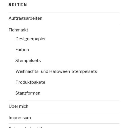
SEITEN
Auftragsarbeiten
Flohmarkt
Designerpapier
Farben
Stempelsets
Weihnachts- und Halloween-Stempelsets
Produktpakete
Stanzformen
Über mich
Impressum