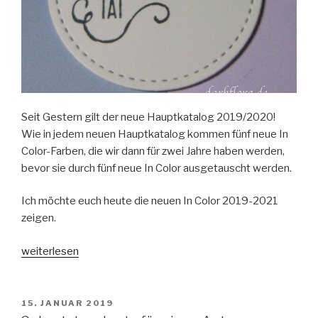
Seit Gestern gilt der neue Hauptkatalog 2019/2020!
Wie in jedem neuen Hauptkatalog kommen fünf neue In
Color-Farben, die wir dann für zwei Jahre haben werden,
bevor sie durch fünf neue In Color ausgetauscht werden.
Ich möchte euch heute die neuen In Color 2019-2021
zeigen.
„In
weiterlesen
Color
2019-
2021“
VERÖFFENTLICHT
15. JANUAR 2019
AM