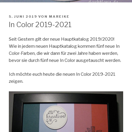
VERÖFFENTLICHT
5. JUNI 2019
VON
MAREIKE
AM
In Color 2019-2021
Seit Gestern gilt der neue Hauptkatalog 2019/2020!
Wie in jedem neuen Hauptkatalog kommen fünf neue In
Color-Farben, die wir dann für zwei Jahre haben werden,
bevor sie durch fünf neue In Color ausgetauscht werden.
Ich möchte euch heute die neuen In Color 2019-2021
zeigen.