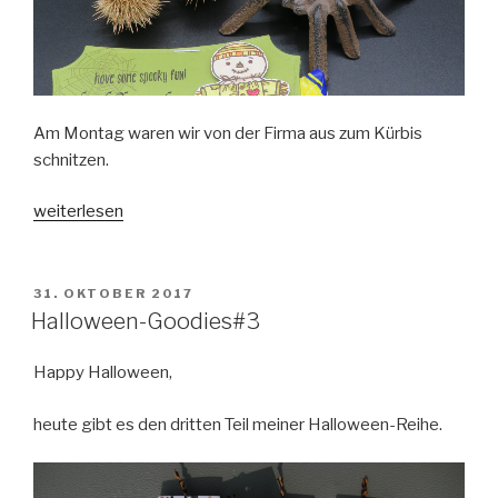
Am Montag waren wir von der Firma aus zum Kürbis
schnitzen.
„Goodies
weiterlesen
zum
Kürbischnitzen“
VERÖFFENTLICHT
31. OKTOBER 2017
AM
Halloween-Goodies#3
Happy Halloween,
heute gibt es den dritten Teil meiner Halloween-Reihe.