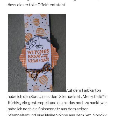
dass dieser tolle Effekt entsteht.
Auf dem Farbkarton
habe ich den Spruch aus dem Stempelset „Merry Café“ in
Kürbisgelb gestempelt und da mir das noch zu nackt war
habe ich noch ein Spinnennetz aus dem selben
Stempelset und eine kleine Spinne aus dem Set „Spooky