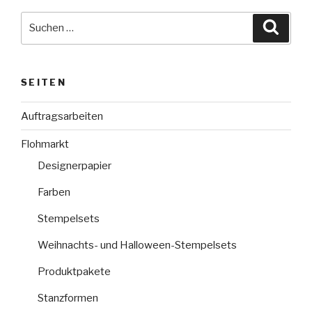
Suche
Suche
nach:
SEITEN
Auftragsarbeiten
Flohmarkt
Designerpapier
Farben
Stempelsets
Weihnachts- und Halloween-Stempelsets
Produktpakete
Stanzformen