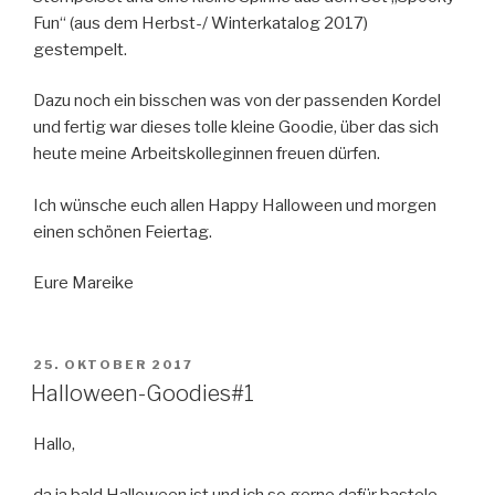
Fun“ (aus dem Herbst-/ Winterkatalog 2017)
gestempelt.
Dazu noch ein bisschen was von der passenden Kordel
und fertig war dieses tolle kleine Goodie, über das sich
heute meine Arbeitskolleginnen freuen dürfen.
Ich wünsche euch allen Happy Halloween und morgen
einen schönen Feiertag.
Eure Mareike
VERÖFFENTLICHT
25. OKTOBER 2017
AM
Halloween-Goodies#1
Hallo,