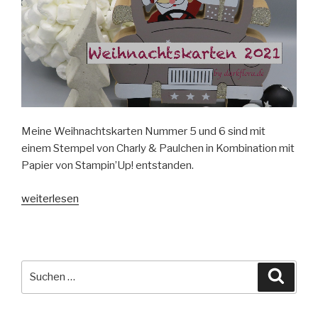
Meine Weihnachtskarten Nummer 5 und 6 sind mit
einem Stempel von Charly & Paulchen in Kombination mit
Papier von Stampin’Up! entstanden.
„Weihnachtskarten
weiterlesen
2021
#5“
Suche
Suche
nach: