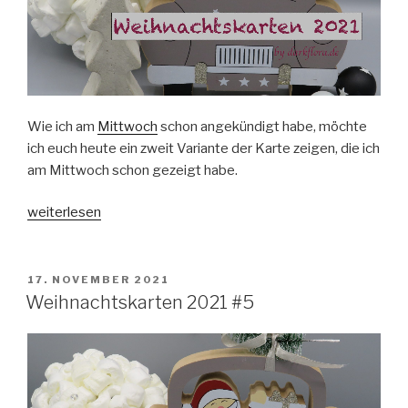
Wie ich am
Mittwoch
schon angekündigt habe, möchte
ich euch heute ein zweit Variante der Karte zeigen, die ich
am Mittwoch schon gezeigt habe.
„Weihnachtskarten
weiterlesen
2021
#6“
VERÖFFENTLICHT
17. NOVEMBER 2021
AM
Weihnachtskarten 2021 #5