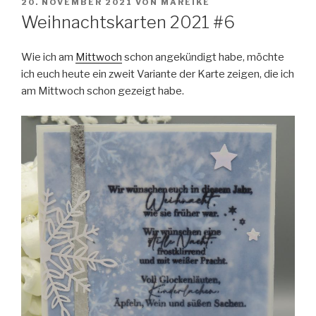
VERÖFFENTLICHT
20. NOVEMBER 2021
VON
MAREIKE
AM
Weihnachtskarten 2021 #6
Wie ich am
Mittwoch
schon angekündigt habe, möchte
ich euch heute ein zweit Variante der Karte zeigen, die ich
am Mittwoch schon gezeigt habe.